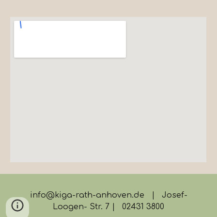
info@kiga-rath-anhoven.de | Josef-
Loogen- Str. 7 | 02431 3800