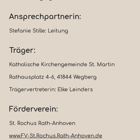
Ansprechpartnerin:
Stefanie Stille: Leitung
Träger:
K
atholische Kirchengemeinde St. Martin
Rathausplatz 4-6, 41844 Wegberg
Trägervertreterin: Elke Leinders
Förderverein:
St. Rochus Rath-Anhoven
www.FV-St.Rochus.Rath-Anhoven.de