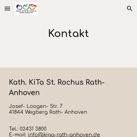
Skip to main content
Skip to navigation
Kontakt
Kath. KiTa St. Rochus Rath-
Anhoven
Josef- Loogen- Str. 7
41844 Wegberg Rath- Anhoven
Tel.: 02431 3800
E-mail:
info@kiga-rath-anhoven.de